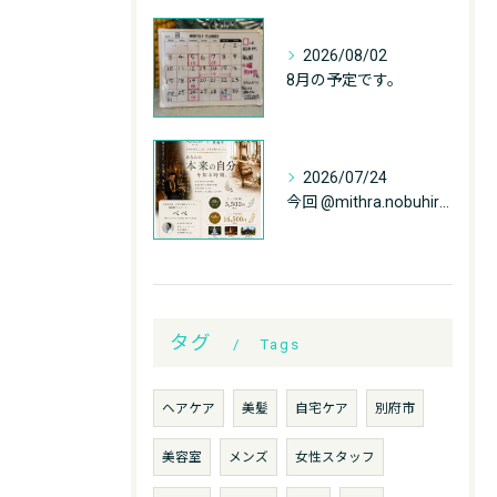
2026/08/02
8月の予定です。
2026/07/24
今回 @mithra.nobuhiro_bebe.3588 ...
タグ
Tags
ヘアケア
美髪
自宅ケア
別府市
美容室
メンズ
女性スタッフ