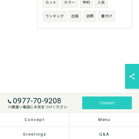
カット
カラー
予約
人気
ランキング
出張
訪問
着付け
0977-70-9208
Contact
※間違い電話にお気をつけください
Concept
Menu
Greetings
Q&A