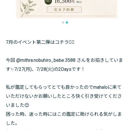
7月のイベント第二弾はコチラ💁‍♀️
今回 @mithra.nobuhiro_bebe.3588 さんをお招きしていま
す✨7/27(月)、7/28(火)の2Daysです！
私が鑑定してもらってとても良かったのでmahaloに来て
いただけないかお願いしたところ快く引き受けてくださ
いました😊
困った時、迷った時にはこの鑑定に助けられる気がしま
した。