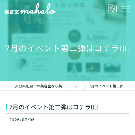
7月のイベント第二弾はコチラ💁‍♀️
大分県別府市の美容室なら美容室mahalo
Blog
7月のイベント第二弾はコチラ💁‍♀️
7月のイベント第二弾はコチラ💁‍♀️
2026/07/06